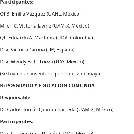
Participantes:
QFB. Emilia Vázquez (UANL, México)
M. en C. Victoria Jayme (UAM-X, México)
QF. Eduardo A. Martínez (UDA, Colombia)
Dra. Victoria Girona (UB, España)
Dra. Wendy Brito Loeza (UAY, México).
(Se tuvo que ausentar a partir del 2 de mayo).
B) POSGRADO Y EDUCACIÓN CONTINUA
Responsable:
Dr. Carlos Tomás Quirino Barreda (UAM-X, México).
Participantes:
Dra. Carmen Giral Barnés (UADE, México)