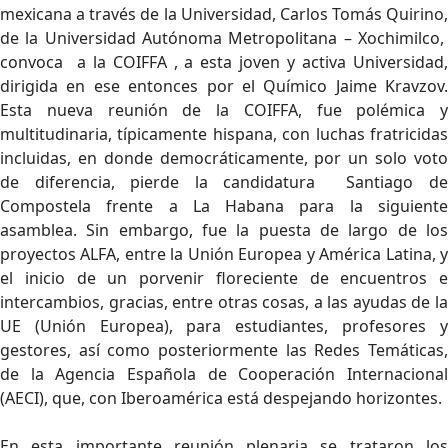
mexicana a través de la Universidad, Carlos Tomás Quirino,
de la Universidad Autónoma Metropolitana – Xochimilco,
convoca a la COIFFA , a esta joven y activa Universidad,
dirigida en ese entonces por el Químico Jaime Kravzov.
Esta nueva reunión de la COIFFA, fue polémica y
multitudinaria, típicamente hispana, con luchas fratricidas
incluidas, en donde democráticamente, por un solo voto
de diferencia, pierde la candidatura Santiago de
Compostela frente a La Habana para la siguiente
asamblea. Sin embargo, fue la puesta de largo de los
proyectos ALFA, entre la Unión Europea y América Latina, y
el inicio de un porvenir floreciente de encuentros e
intercambios, gracias, entre otras cosas, a las ayudas de la
UE (Unión Europea), para estudiantes, profesores y
gestores, así como posteriormente las Redes Temáticas,
de la Agencia Española de Cooperación Internacional
(AECI), que, con Iberoamérica está despejando horizontes.
En esta importante reunión plenaria se trataron los