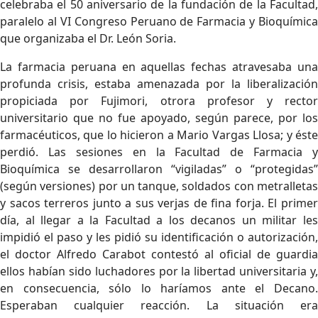
celebraba el 50 aniversario de la fundación de la Facultad,
paralelo al VI Congreso Peruano de Farmacia y Bioquímica
que organizaba el Dr. León Soria.
La farmacia peruana en aquellas fechas atravesaba una
profunda crisis, estaba amenazada por la liberalización
propiciada por Fujimori, otrora profesor y rector
universitario que no fue apoyado, según parece, por los
farmacéuticos, que lo hicieron a Mario Vargas Llosa; y éste
perdió. Las sesiones en la Facultad de Farmacia y
Bioquímica se desarrollaron “vigiladas” o “protegidas”
(según versiones) por un tanque, soldados con metralletas
y sacos terreros junto a sus verjas de fina forja. El primer
día, al llegar a la Facultad a los decanos un militar les
impidió el paso y les pidió su identificación o autorización,
el doctor Alfredo Carabot contestó al oficial de guardia
ellos habían sido luchadores por la libertad universitaria y,
en consecuencia, sólo lo haríamos ante el Decano.
Esperaban cualquier reacción. La situación era