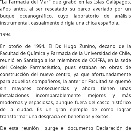
“La Farmacia del Mar” que grabó en las Islas Galápagos,
años antes, al ser rescatado su barco averiado por un
buque oceanográfico, cuyo laboratorio de análisis
instrumental, casualmente dirigía una chica española..
1994
En otoño de 1994. El Dr. Hugo Zunino, decano de la
Facultad de Química y Farmacia de la Universidad de Chile,
reunió en Santiago a los miembros de COIFFA, en la sede
del Colegio Farmacéutico, pues estaban en obras de
construcción del nuevo centro, ya que afortunadamente
para aquellos compañeros, la anterior Facultad se quemó
sin mayores consecuencias y ahora tienen unas
instalaciones incomparablemente mejores y más
modernas y espaciosas, aunque fuera del casco histórico
de la ciudad. Es un gran ejemplo de cómo lograr
transformar una desgracia en beneficios y éxitos.
De esta reunión surge el documento Declaración de