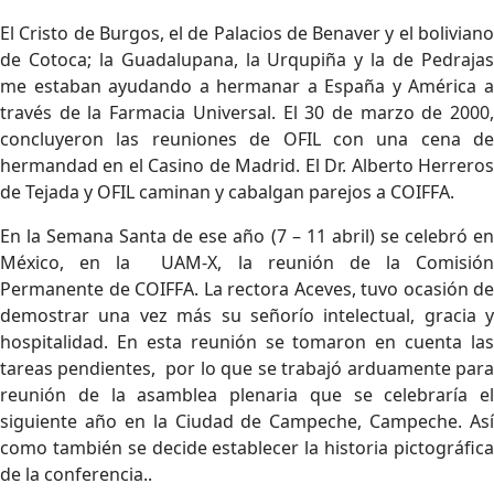
El Cristo de Burgos, el de Palacios de Benaver y el boliviano
de Cotoca; la Guadalupana, la Urqupiña y la de Pedrajas
me estaban ayudando a hermanar a España y América a
través de la Farmacia Universal. El 30 de marzo de 2000,
concluyeron las reuniones de OFIL con una cena de
hermandad en el Casino de Madrid. El Dr. Alberto Herreros
de Tejada y OFIL caminan y cabalgan parejos a COIFFA.
En la Semana Santa de ese año (7 – 11 abril) se celebró en
México, en la UAM-X, la reunión de la Comisión
Permanente de COIFFA. La rectora Aceves, tuvo ocasión de
demostrar una vez más su señorío intelectual, gracia y
hospitalidad. En esta reunión se tomaron en cuenta las
tareas pendientes, por lo que se trabajó arduamente para
reunión de la asamblea plenaria que se celebraría el
siguiente año en la Ciudad de Campeche, Campeche. Así
como también se decide establecer la historia pictográfica
de la conferencia..