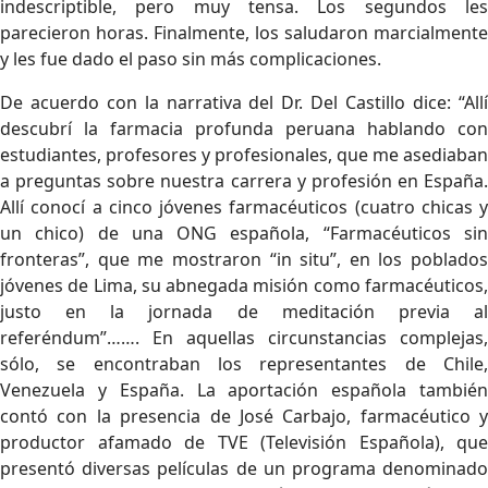
indescriptible, pero muy tensa. Los segundos les
parecieron horas. Finalmente, los saludaron marcialmente
y les fue dado el paso sin más complicaciones.
De acuerdo con la narrativa del Dr. Del Castillo dice: “Allí
descubrí la farmacia profunda peruana hablando con
estudiantes, profesores y profesionales, que me asediaban
a preguntas sobre nuestra carrera y profesión en España.
Allí conocí a cinco jóvenes farmacéuticos (cuatro chicas y
un chico) de una ONG española, “Farmacéuticos sin
fronteras”, que me mostraron “in situ”, en los poblados
jóvenes de Lima, su abnegada misión como farmacéuticos,
justo en la jornada de meditación previa al
referéndum”……. En aquellas circunstancias complejas,
sólo, se encontraban los representantes de Chile,
Venezuela y España. La aportación española también
contó con la presencia de José Carbajo, farmacéutico y
productor afamado de TVE (Televisión Española), que
presentó diversas películas de un programa denominado